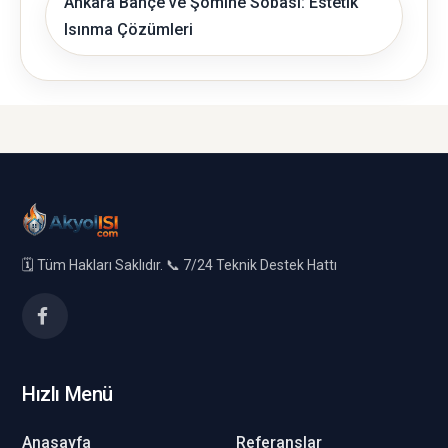
Ankara Bahçe ve Şömine Sobası: Estetik
Isınma Çözümleri
🗓️ Tüm Hakları Saklıdır. 📞 7/24 Teknik Destek Hattı
Hızlı Menü
Anasayfa
Referanslar