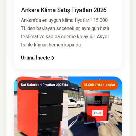
Ankara Klima Satış Fiyatları 2026
Ankara'da en uygun klima fiyatları! 15.000
TL'den başlayan seçenekler, aynı gün hızlı
teslimat ve kapıda ödeme kolaylığı. Akyol
Isı ile kliman hemen kapında.
Ürünü İncele
Kat Kaloriferi Fiyatları 2026'da
45.000 ₺^den başlar