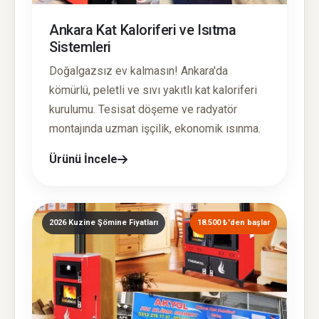
Ankara Kat Kaloriferi ve Isıtma
Sistemleri
Doğalgazsız ev kalmasın! Ankara'da
kömürlü, peletli ve sıvı yakıtlı kat kaloriferi
kurulumu. Tesisat döşeme ve radyatör
montajında uzman işçilik, ekonomik ısınma.
Ürünü İncele
2026 Kuzine Şömine Fiyatları
18.500 ₺'den başlar