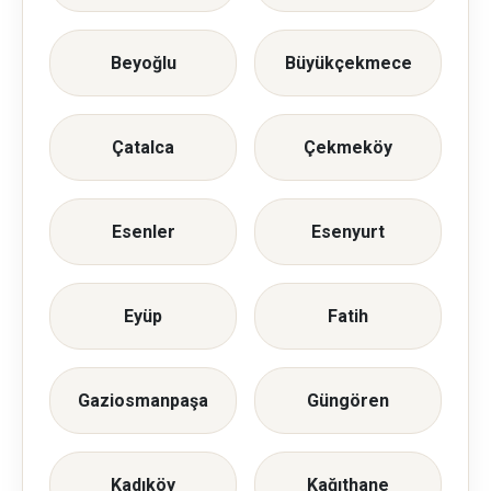
Beyoğlu
Büyükçekmece
Çatalca
Çekmeköy
Esenler
Esenyurt
Eyüp
Fatih
Gaziosmanpaşa
Güngören
Kadıköy
Kağıthane