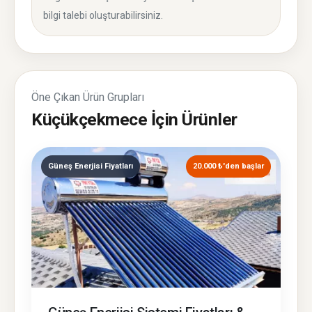
bilgi talebi oluşturabilirsiniz.
Öne Çıkan Ürün Grupları
Küçükçekmece İçin Ürünler
Güneş Enerjisi Fiyatları
20.000 ₺'den başlar