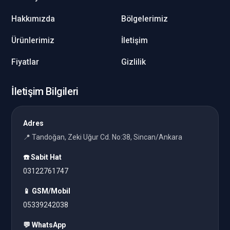
Hakkımızda
Bölgelerimiz
Ürünlerimiz
İletişim
Fiyatlar
Gizlilik
İletişim Bilgileri
Adres
📍 Tandoğan, Zeki Uğur Cd. No:38, Sincan/Ankara
☎️ Sabit Hat
03122761747
📱 GSM/Mobil
05339242038
💬 WhatsApp