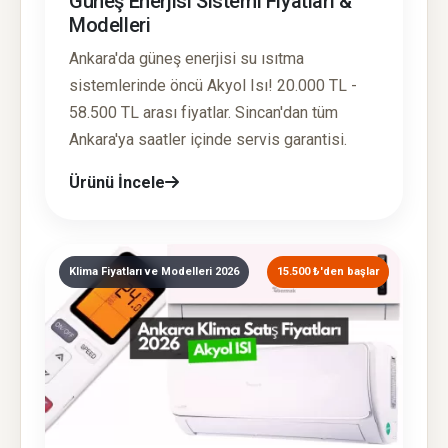
Güneş Enerjisi Sistemi Fiyatları &
Modelleri
Ankara'da güneş enerjisi su ısıtma
sistemlerinde öncü Akyol Isı! 20.000 TL -
58.500 TL arası fiyatlar. Sincan'dan tüm
Ankara'ya saatler içinde servis garantisi.
Ürünü İncele
Klima Fiyatları ve Modelleri 2026
15.500 ₺'den başlar