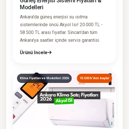
Güneş Enerjisi Sistemi Fiyatları &
Modelleri
Ankara'da güneş enerjisi su ısıtma
sistemlerinde öncü Akyol Isı! 20.000 TL -
58.500 TL arası fiyatlar. Sincan'dan tüm
Ankara'ya saatler içinde servis garantisi.
Ürünü İncele
Klima Fiyatları ve Modelleri 2026
15.500 ₺'den başlar