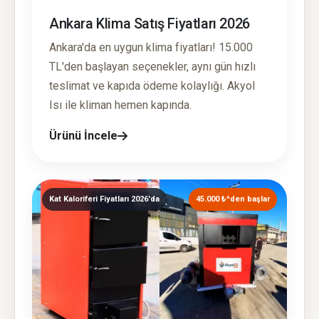
Ankara Klima Satış Fiyatları 2026
Ankara'da en uygun klima fiyatları! 15.000
TL'den başlayan seçenekler, aynı gün hızlı
teslimat ve kapıda ödeme kolaylığı. Akyol
Isı ile kliman hemen kapında.
Ürünü İncele
Kat Kaloriferi Fiyatları 2026'da
45.000 ₺^den başlar