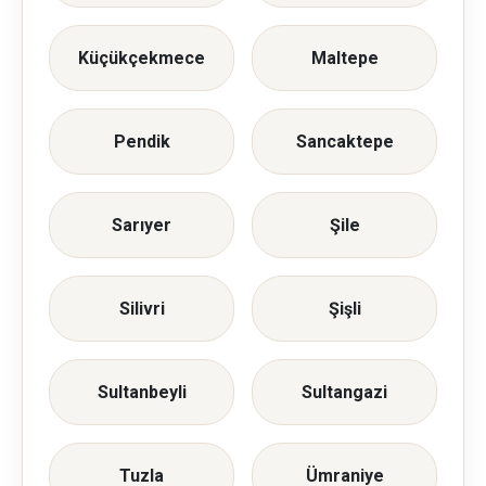
Küçükçekmece
Maltepe
Pendik
Sancaktepe
Sarıyer
Şile
Silivri
Şişli
Sultanbeyli
Sultangazi
Tuzla
Ümraniye