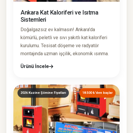
Ankara Kat Kaloriferi ve Isıtma
Sistemleri
Doğalgazsız ev kalmasın! Ankara'da
kömürlü, peletli ve sıvı yakıtlı kat kaloriferi
kurulumu. Tesisat döşeme ve radyatör
montajında uzman işçilik, ekonomik ısınma.
Ürünü İncele
2026 Kuzine Şömine Fiyatları
18.500 ₺'den başlar