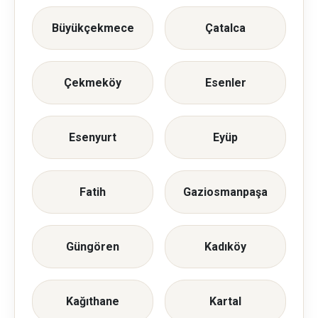
Büyükçekmece
Çatalca
Çekmeköy
Esenler
Esenyurt
Eyüp
Fatih
Gaziosmanpaşa
Güngören
Kadıköy
Kağıthane
Kartal