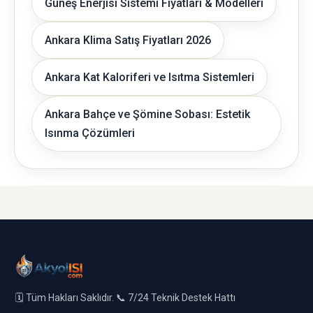
Güneş Enerjisi Sistemi Fiyatları & Modelleri
Ankara Klima Satış Fiyatları 2026
Ankara Kat Kaloriferi ve Isıtma Sistemleri
Ankara Bahçe ve Şömine Sobası: Estetik
Isınma Çözümleri
🗓️ Tüm Hakları Saklıdır. 📞 7/24 Teknik Destek Hattı