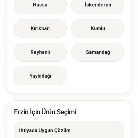
Hassa
İskenderun
Kırıkhan
Kumlu
Reyhanlı
Samandağ
Yayladağı
Erzin İçin Ürün Seçimi
İhtiyaca Uygun Çözüm