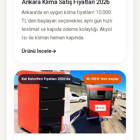
Ankara Klima Satış Fiyatları 2026
Ankara'da en uygun klima fiyatları! 15.000
TL'den başlayan seçenekler, aynı gün hızlı
teslimat ve kapıda ödeme kolaylığı. Akyol
Isı ile kliman hemen kapında.
Ürünü İncele
Kat Kaloriferi Fiyatları 2026'da
45.000 ₺^den başlar