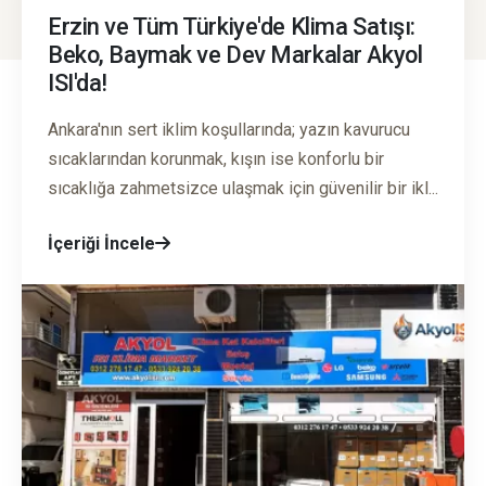
Erzin ve Tüm Türkiye'de Klima Satışı:
Beko, Baymak ve Dev Markalar Akyol
ISI'da!
Ankara'nın sert iklim koşullarında; yazın kavurucu
sıcaklarından korunmak, kışın ise konforlu bir
sıcaklığa zahmetsizce ulaşmak için güvenilir bir ikl...
İçeriği İncele