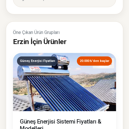
Öne Çıkan Ürün Grupları
Erzin İçin Ürünler
Güneş Enerjisi Fiyatları
20.000 ₺'den başlar
Güneş Enerjisi Sistemi Fiyatları &
Modelleri