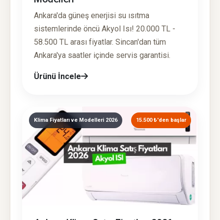
Ankara'da güneş enerjisi su ısıtma
sistemlerinde öncü Akyol Isı! 20.000 TL -
58.500 TL arası fiyatlar. Sincan'dan tüm
Ankara'ya saatler içinde servis garantisi.
Ürünü İncele
Klima Fiyatları ve Modelleri 2026
15.500 ₺'den başlar