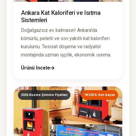
Ankara Kat Kaloriferi ve Isıtma
Sistemleri
Doğalgazsız ev kalmasın! Ankara'da
kömürlü, peletli ve sıvı yakıtlı kat kaloriferi
kurulumu. Tesisat döşeme ve radyatör
montajında uzman işçilik, ekonomik ısınma.
Ürünü İncele
2026 Kuzine Şömine Fiyatları
18.500 ₺'den başlar