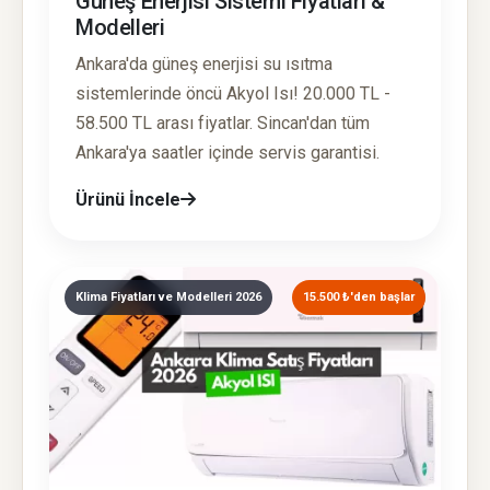
Güneş Enerjisi Sistemi Fiyatları &
Modelleri
Ankara'da güneş enerjisi su ısıtma
sistemlerinde öncü Akyol Isı! 20.000 TL -
58.500 TL arası fiyatlar. Sincan'dan tüm
Ankara'ya saatler içinde servis garantisi.
Ürünü İncele
Klima Fiyatları ve Modelleri 2026
15.500 ₺'den başlar