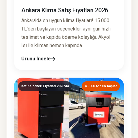
Ankara Klima Satış Fiyatları 2026
Ankara'da en uygun klima fiyatları! 15.000
TL'den başlayan seçenekler, aynı gün hızlı
teslimat ve kapıda ödeme kolaylığı. Akyol
Isı ile kliman hemen kapında.
Ürünü İncele
Kat Kaloriferi Fiyatları 2026'da
45.000 ₺^den başlar