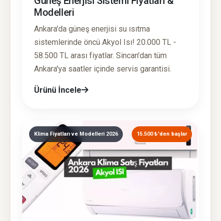
Güneş Enerjisi Sistemi Fiyatları &
Modelleri
Ankara'da güneş enerjisi su ısıtma
sistemlerinde öncü Akyol Isı! 20.000 TL -
58.500 TL arası fiyatlar. Sincan'dan tüm
Ankara'ya saatler içinde servis garantisi.
Ürünü İncele
Klima Fiyatları ve Modelleri 2026
15.500 ₺'den başlar