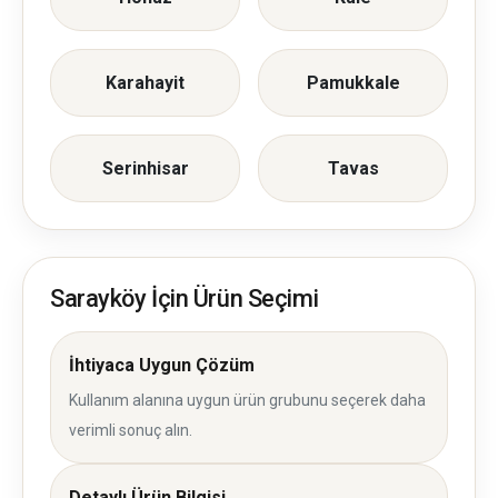
Karahayit
Pamukkale
Serinhisar
Tavas
Sarayköy İçin Ürün Seçimi
İhtiyaca Uygun Çözüm
Kullanım alanına uygun ürün grubunu seçerek daha
verimli sonuç alın.
Detaylı Ürün Bilgisi