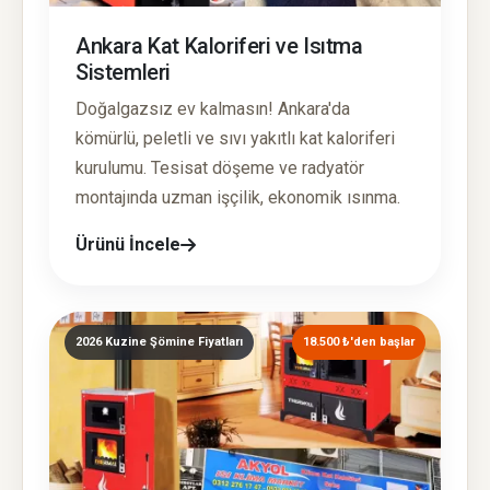
Ankara Kat Kaloriferi ve Isıtma
Sistemleri
Doğalgazsız ev kalmasın! Ankara'da
kömürlü, peletli ve sıvı yakıtlı kat kaloriferi
kurulumu. Tesisat döşeme ve radyatör
montajında uzman işçilik, ekonomik ısınma.
Ürünü İncele
2026 Kuzine Şömine Fiyatları
18.500 ₺'den başlar