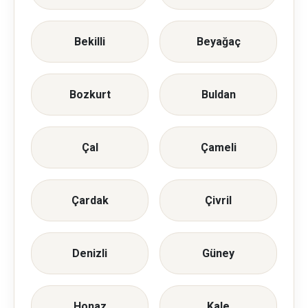
Bekilli
Beyağaç
Bozkurt
Buldan
Çal
Çameli
Çardak
Çivril
Denizli
Güney
Honaz
Kale