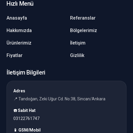
Hızlı Menü
Anasayfa
Referanslar
Hakkımızda
Bölgelerimiz
Ürünlerimiz
İletişim
Fiyatlar
Gizlilik
İletişim Bilgileri
Adres
📍 Tandoğan, Zeki Uğur Cd. No:38, Sincan/Ankara
☎️ Sabit Hat
03122761747
📱 GSM/Mobil