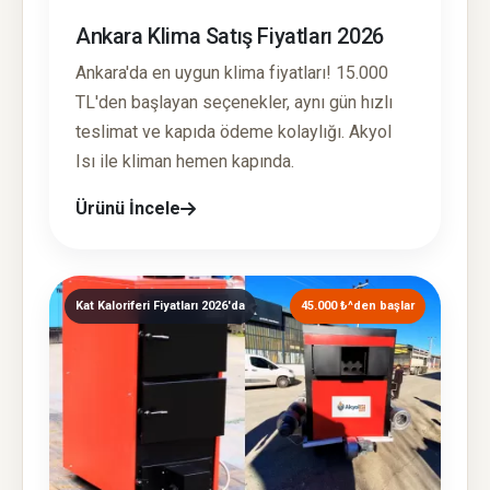
Ankara Klima Satış Fiyatları 2026
Ankara'da en uygun klima fiyatları! 15.000
TL'den başlayan seçenekler, aynı gün hızlı
teslimat ve kapıda ödeme kolaylığı. Akyol
Isı ile kliman hemen kapında.
Ürünü İncele
Kat Kaloriferi Fiyatları 2026'da
45.000 ₺^den başlar