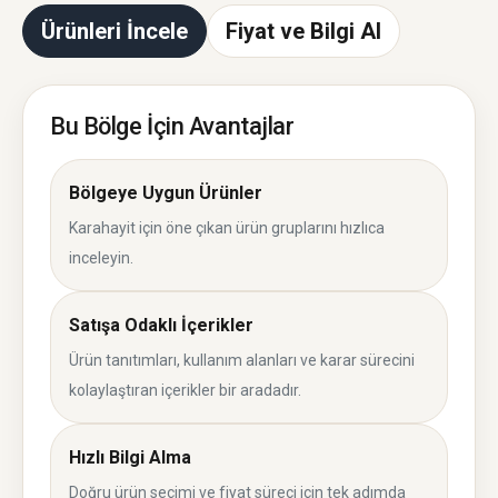
Ürünleri İncele
Fiyat ve Bilgi Al
Bu Bölge İçin Avantajlar
Bölgeye Uygun Ürünler
Karahayit için öne çıkan ürün gruplarını hızlıca
inceleyin.
Satışa Odaklı İçerikler
Ürün tanıtımları, kullanım alanları ve karar sürecini
kolaylaştıran içerikler bir aradadır.
Hızlı Bilgi Alma
Doğru ürün seçimi ve fiyat süreci için tek adımda