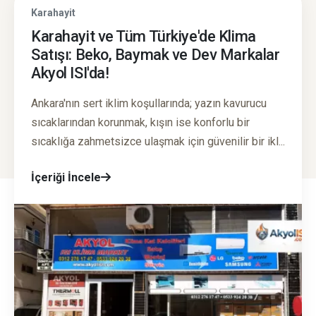
Karahayit
Karahayit ve Tüm Türkiye'de Klima
Satışı: Beko, Baymak ve Dev Markalar
Akyol ISI'da!
Ankara'nın sert iklim koşullarında; yazın kavurucu
sıcaklarından korunmak, kışın ise konforlu bir
sıcaklığa zahmetsizce ulaşmak için güvenilir bir ikl...
İçeriği İncele