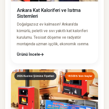
Ankara Kat Kaloriferi ve Isıtma
Sistemleri
Doğalgazsız ev kalmasın! Ankara'da
kömürlü, peletli ve sıvı yakıtlı kat kaloriferi
kurulumu. Tesisat döşeme ve radyatör
montajında uzman işçilik, ekonomik ısınma.
Ürünü İncele
2026 Kuzine Şömine Fiyatları
18.500 ₺'den başlar