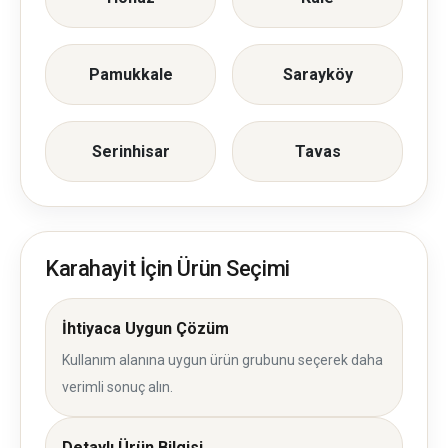
Pamukkale
Sarayköy
Serinhisar
Tavas
Karahayit İçin Ürün Seçimi
İhtiyaca Uygun Çözüm
Kullanım alanına uygun ürün grubunu seçerek daha
verimli sonuç alın.
Detaylı Ürün Bilgisi