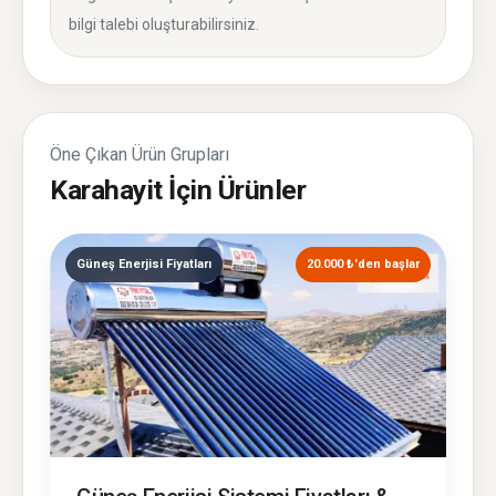
bilgi talebi oluşturabilirsiniz.
Öne Çıkan Ürün Grupları
Karahayit İçin Ürünler
Güneş Enerjisi Fiyatları
20.000 ₺'den başlar