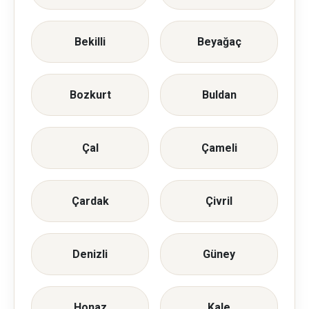
Bekilli
Beyağaç
Bozkurt
Buldan
Çal
Çameli
Çardak
Çivril
Denizli
Güney
Honaz
Kale