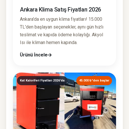
Ankara Klima Satış Fiyatları 2026
Ankara'da en uygun klima fiyatları! 15.000
TL'den başlayan seçenekler, aynı gün hızlı
teslimat ve kapıda ödeme kolaylığı. Akyol
Isı ile kliman hemen kapında.
Ürünü İncele
Kat Kaloriferi Fiyatları 2026'da
45.000 ₺^den başlar