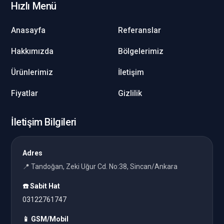
Hızlı Menü
Anasayfa
Referanslar
Hakkımızda
Bölgelerimiz
Ürünlerimiz
İletişim
Fiyatlar
Gizlilik
İletişim Bilgileri
Adres
📍 Tandoğan, Zeki Uğur Cd. No:38, Sincan/Ankara
☎️ Sabit Hat
03122761747
📱 GSM/Mobil