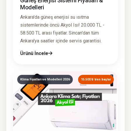
Güneş Enerjisi Sistemi Fiyatları &
Modelleri
Ankara'da güneş enerjisi su ısıtma
sistemlerinde öncü Akyol Isı! 20.000 TL -
58.500 TL arası fiyatlar. Sincan'dan tüm
Ankara'ya saatler içinde servis garantisi.
Ürünü İncele
Klima Fiyatları ve Modelleri 2026
15.500 ₺'den başlar