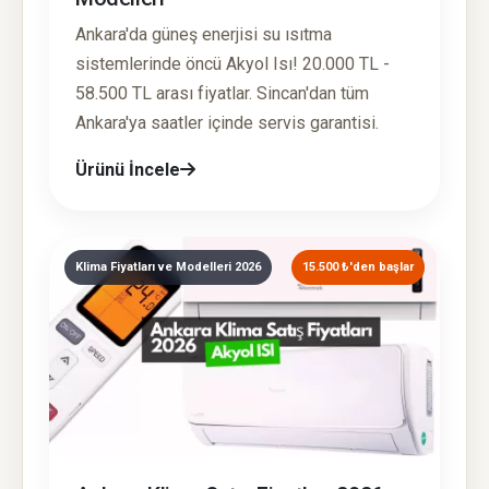
Ankara'da güneş enerjisi su ısıtma
sistemlerinde öncü Akyol Isı! 20.000 TL -
58.500 TL arası fiyatlar. Sincan'dan tüm
Ankara'ya saatler içinde servis garantisi.
Ürünü İncele
Klima Fiyatları ve Modelleri 2026
15.500 ₺'den başlar