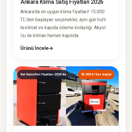
Ankara Klima Satış Fiyatları 2026
Ankara'da en uygun klima fiyatları! 15.000
TL'den başlayan seçenekler, aynı gün hızlı
teslimat ve kapıda ödeme kolaylığı. Akyol
Isı ile kliman hemen kapında.
Ürünü İncele
Kat Kaloriferi Fiyatları 2026'da
45.000 ₺^den başlar