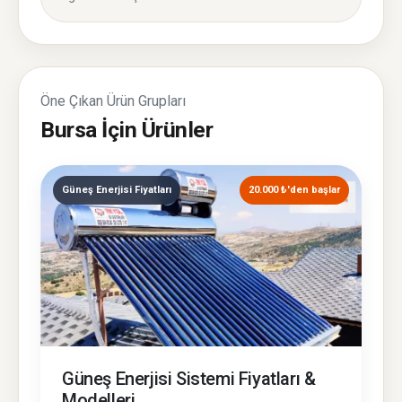
Öne Çıkan Ürün Grupları
Bursa İçin Ürünler
Güneş Enerjisi Fiyatları
20.000 ₺'den başlar
Güneş Enerjisi Sistemi Fiyatları &
Modelleri