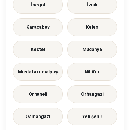
İnegöl
İznik
Karacabey
Keles
Kestel
Mudanya
Mustafakemalpaşa
Nilüfer
Orhaneli
Orhangazi
Osmangazi
Yenişehir