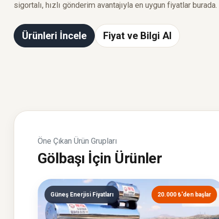
sigortalı, hızlı gönderim avantajıyla en uygun fiyatlar burada.
Ürünleri İncele
Fiyat ve Bilgi Al
Öne Çıkan Ürün Grupları
Gölbaşı İçin Ürünler
Güneş Enerjisi Fiyatları
20.000 ₺'den başlar