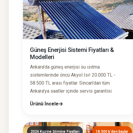
Güneş Enerjisi Sistemi Fiyatları &
Modelleri
Ankara'da güneş enerjisi su ısıtma
sistemlerinde öncü Akyol Isı! 20.000 TL -
58.500 TL arası fiyatlar. Sincan'dan tüm
Ankara'ya saatler içinde servis garantisi.
Ürünü İncele
2026 Kuzine Şömine Fiyatları
18.500 ₺'den başlar