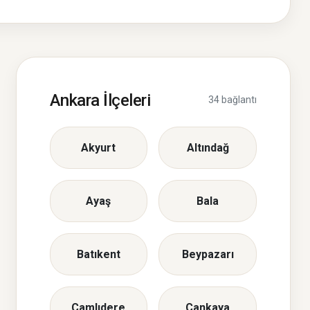
Ankara İlçeleri
34 bağlantı
Akyurt
Altındağ
Ayaş
Bala
Batıkent
Beypazarı
Çamlıdere
Çankaya