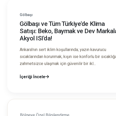
Gölbaşı
Gölbaşı ve Tüm Türkiye'de Klima
Satışı: Beko, Baymak ve Dev Markal
Akyol ISI'da!
Ankara'nın sert iklim koşullarında; yazın kavurucu
sıcaklarından korunmak, kışın ise konforlu bir sıcaklığ
zahmetsizce ulaşmak için güvenilir bir ikl...
İçeriği İncele
Bölgeye Özel Bilgilendirme