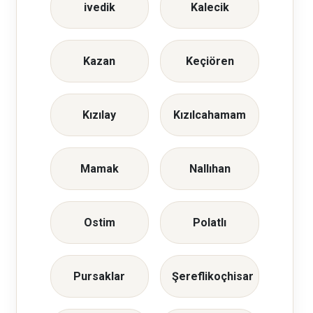
ivedik
Kalecik
Kazan
Keçiören
Kızılay
Kızılcahamam
Mamak
Nallıhan
Ostim
Polatlı
Pursaklar
Şereflikoçhisar