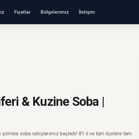
iz
Fiyatlar
Bölgelerimiz
İletişim
feri & Kuzine Soba |
e şömine soba satışlarımız başladı! 81 il ve tüm ilçelere tam