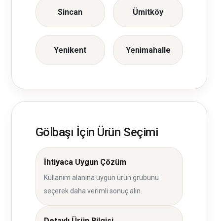
Sincan
Ümitköy
Yenikent
Yenimahalle
Gölbaşı İçin Ürün Seçimi
İhtiyaca Uygun Çözüm
Kullanım alanına uygun ürün grubunu
seçerek daha verimli sonuç alın.
Detaylı Ürün Bilgisi