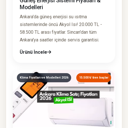
Güneş Enerjisi Sistemi Fiyatları &
Modelleri
Ankara'da güneş enerjisi su ısıtma
sistemlerinde öncü Akyol Isı! 20.000 TL -
58.500 TL arası fiyatlar. Sincan'dan tüm
Ankara'ya saatler içinde servis garantisi.
Ürünü İncele
Klima Fiyatları ve Modelleri 2026
15.500 ₺'den başlar