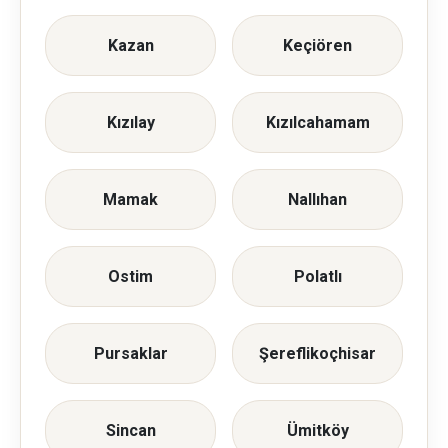
Kazan
Keçiören
Kızılay
Kızılcahamam
Mamak
Nallıhan
Ostim
Polatlı
Pursaklar
Şereflikoçhisar
Sincan
Ümitköy