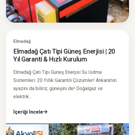
Elmadağ
Elmadağ Çatı Tipi Güneş Enerjisi | 20
Yıl Garanti & Hızlı Kurulum
Elmadağ Çatı Tipi Güneş Enerjisi Su Isıtma
Sistemleri: 20 Yıllık Garantili Çözümler! Ankara’nın
ayazını da biliriz, güneşini de! Doğalgaz ve
elektrik...
İçeriği İncele