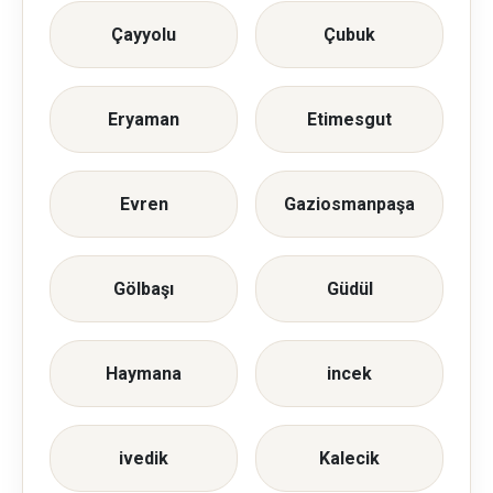
Çayyolu
Çubuk
Eryaman
Etimesgut
Evren
Gaziosmanpaşa
Gölbaşı
Güdül
Haymana
incek
ivedik
Kalecik