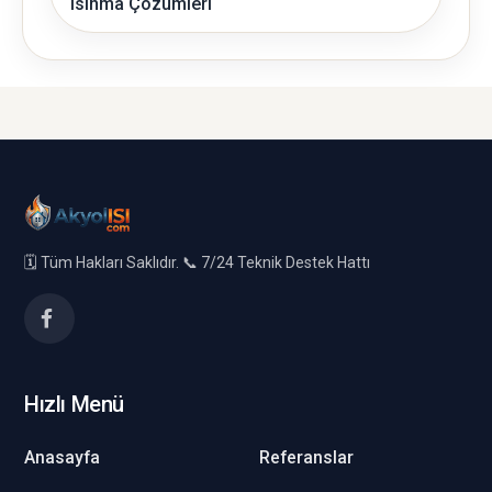
Isınma Çözümleri
🗓️ Tüm Hakları Saklıdır. 📞 7/24 Teknik Destek Hattı
Hızlı Menü
Anasayfa
Referanslar