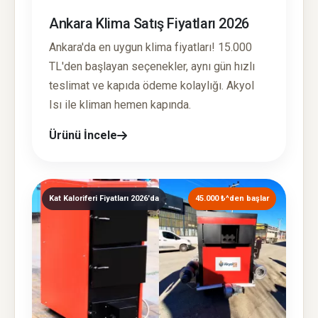
Ankara Klima Satış Fiyatları 2026
Ankara'da en uygun klima fiyatları! 15.000
TL'den başlayan seçenekler, aynı gün hızlı
teslimat ve kapıda ödeme kolaylığı. Akyol
Isı ile kliman hemen kapında.
Ürünü İncele
Kat Kaloriferi Fiyatları 2026'da
45.000 ₺^den başlar