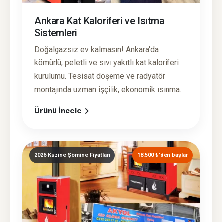
Ankara Kat Kaloriferi ve Isıtma
Sistemleri
Doğalgazsız ev kalmasın! Ankara'da
kömürlü, peletli ve sıvı yakıtlı kat kaloriferi
kurulumu. Tesisat döşeme ve radyatör
montajında uzman işçilik, ekonomik ısınma.
Ürünü İncele
2026 Kuzine Şömine Fiyatları
18.500 ₺'den başlar