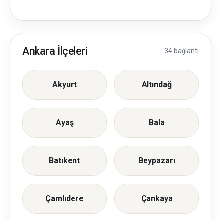
Ankara İlçeleri
34 bağlantı
Akyurt
Altındağ
Ayaş
Bala
Batıkent
Beypazarı
Çamlıdere
Çankaya