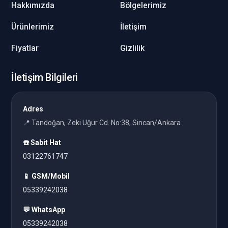
Hakkımızda
Bölgelerimiz
Ürünlerimiz
İletişim
Fiyatlar
Gizlilik
İletişim Bilgileri
Adres
📍 Tandoğan, Zeki Uğur Cd. No:38, Sincan/Ankara
☎️ Sabit Hat
03122761747
📱 GSM/Mobil
05339242038
💬 WhatsApp
05339242038