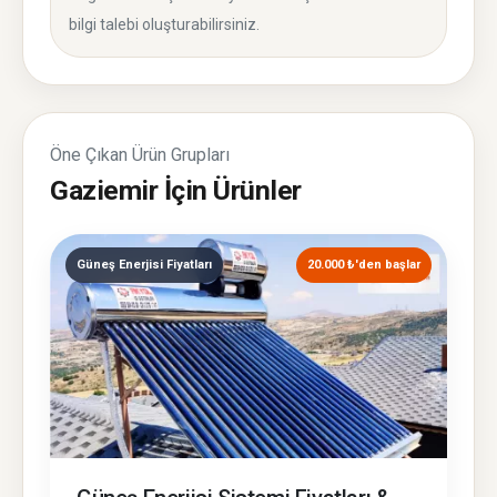
bilgi talebi oluşturabilirsiniz.
Öne Çıkan Ürün Grupları
Gaziemir İçin Ürünler
Güneş Enerjisi Fiyatları
20.000 ₺'den başlar