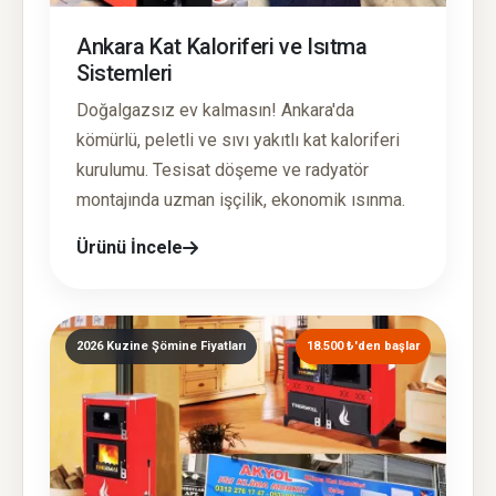
Ankara Kat Kaloriferi ve Isıtma
Sistemleri
Doğalgazsız ev kalmasın! Ankara'da
kömürlü, peletli ve sıvı yakıtlı kat kaloriferi
kurulumu. Tesisat döşeme ve radyatör
montajında uzman işçilik, ekonomik ısınma.
Ürünü İncele
2026 Kuzine Şömine Fiyatları
18.500 ₺'den başlar