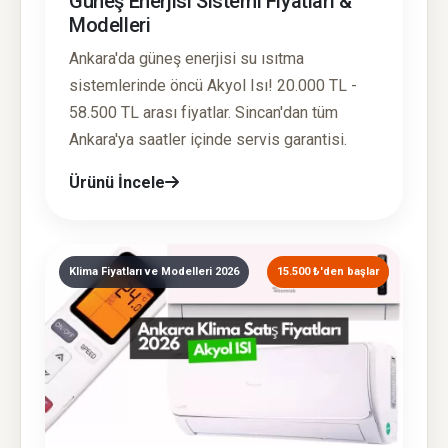
Güneş Enerjisi Sistemi Fiyatları &
Modelleri
Ankara'da güneş enerjisi su ısıtma
sistemlerinde öncü Akyol Isı! 20.000 TL -
58.500 TL arası fiyatlar. Sincan'dan tüm
Ankara'ya saatler içinde servis garantisi.
Ürünü İncele
Klima Fiyatları ve Modelleri 2026
15.500 ₺'den başlar