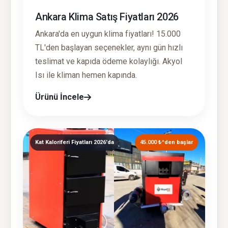
Ankara Klima Satış Fiyatları 2026
Ankara'da en uygun klima fiyatları! 15.000
TL'den başlayan seçenekler, aynı gün hızlı
teslimat ve kapıda ödeme kolaylığı. Akyol
Isı ile kliman hemen kapında.
Ürünü İncele
Kat Kaloriferi Fiyatları 2026'da
45.000 ₺^den başlar