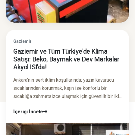
Gaziemir
Gaziemir ve Tüm Türkiye'de Klima
Satışı: Beko, Baymak ve Dev Markalar
Akyol ISI'da!
Ankara'nın sert iklim koşullarında; yazın kavurucu
sıcaklarından korunmak, kışın ise konforlu bir
sıcaklığa zahmetsizce ulaşmak için güvenilir bir ikl...
İçeriği İncele