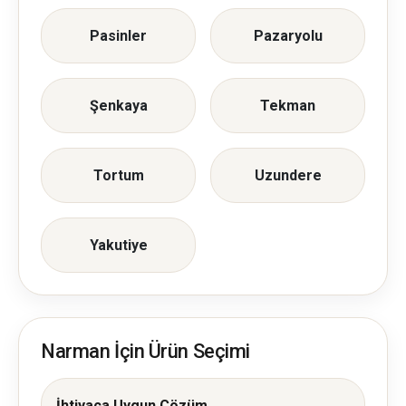
Pasinler
Pazaryolu
Şenkaya
Tekman
Tortum
Uzundere
Yakutiye
Narman İçin Ürün Seçimi
İhtiyaca Uygun Çözüm