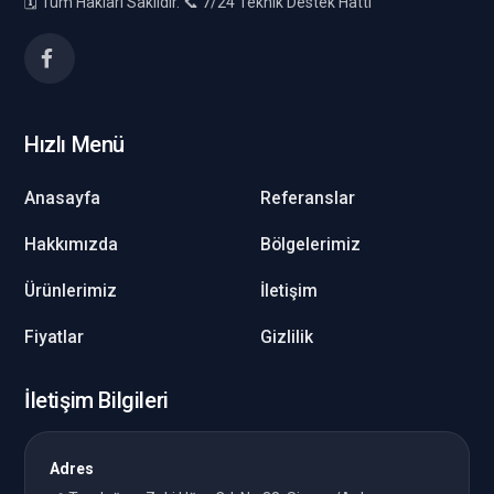
🗓️ Tüm Hakları Saklıdır. 📞 7/24 Teknik Destek Hattı
Hızlı Menü
Anasayfa
Referanslar
Hakkımızda
Bölgelerimiz
Ürünlerimiz
İletişim
Fiyatlar
Gizlilik
İletişim Bilgileri
Adres