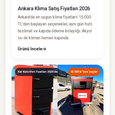
Ankara Klima Satış Fiyatları 2026
Ankara'da en uygun klima fiyatları! 15.000
TL'den başlayan seçenekler, aynı gün hızlı
teslimat ve kapıda ödeme kolaylığı. Akyol
Isı ile kliman hemen kapında.
Ürünü İncele
Kat Kaloriferi Fiyatları 2026'da
45.000 ₺^den başlar