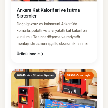
Ankara Kat Kaloriferi ve Isıtma
Sistemleri
Doğalgazsız ev kalmasın! Ankara'da
kömürlü, peletli ve sıvı yakıtlı kat kaloriferi
kurulumu. Tesisat döşeme ve radyatör
montajında uzman işçilik, ekonomik ısınma.
Ürünü İncele
2026 Kuzine Şömine Fiyatları
18.500 ₺'den başlar