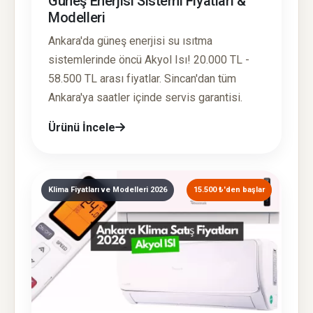
Güneş Enerjisi Sistemi Fiyatları &
Modelleri
Ankara'da güneş enerjisi su ısıtma
sistemlerinde öncü Akyol Isı! 20.000 TL -
58.500 TL arası fiyatlar. Sincan'dan tüm
Ankara'ya saatler içinde servis garantisi.
Ürünü İncele
Klima Fiyatları ve Modelleri 2026
15.500 ₺'den başlar