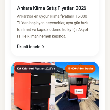
Ankara Klima Satış Fiyatları 2026
Ankara'da en uygun klima fiyatları! 15.000
TL'den başlayan seçenekler, aynı gün hızlı
teslimat ve kapıda ödeme kolaylığı. Akyol
Isı ile kliman hemen kapında.
Ürünü İncele
Kat Kaloriferi Fiyatları 2026'da
45.000 ₺^den başlar