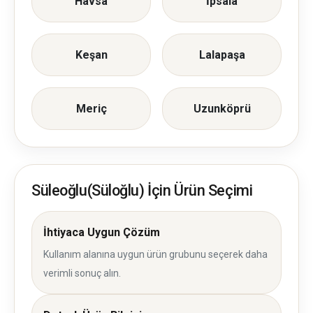
Havsa
İpsala
Keşan
Lalapaşa
Meriç
Uzunköprü
Süleoğlu(Süloğlu) İçin Ürün Seçimi
İhtiyaca Uygun Çözüm
Kullanım alanına uygun ürün grubunu seçerek daha
verimli sonuç alın.