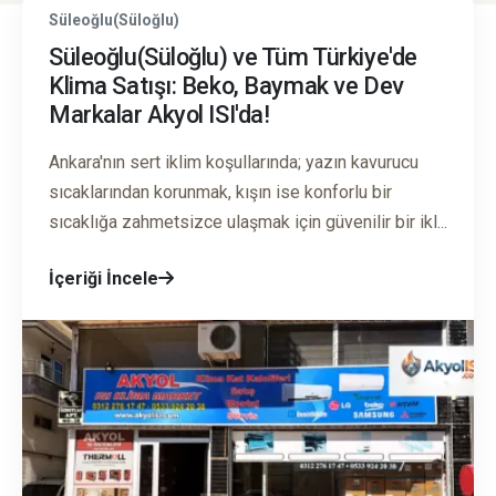
Süleoğlu(Süloğlu)
Süleoğlu(Süloğlu) ve Tüm Türkiye'de
Klima Satışı: Beko, Baymak ve Dev
Markalar Akyol ISI'da!
Ankara'nın sert iklim koşullarında; yazın kavurucu
sıcaklarından korunmak, kışın ise konforlu bir
sıcaklığa zahmetsizce ulaşmak için güvenilir bir ikl...
İçeriği İncele