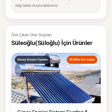
bilgi talebi oluşturabilirsiniz.
Öne Çıkan Ürün Grupları
Süleoğlu(Süloğlu) İçin Ürünler
Güneş Enerjisi Fiyatları
20.000 ₺'den başlar