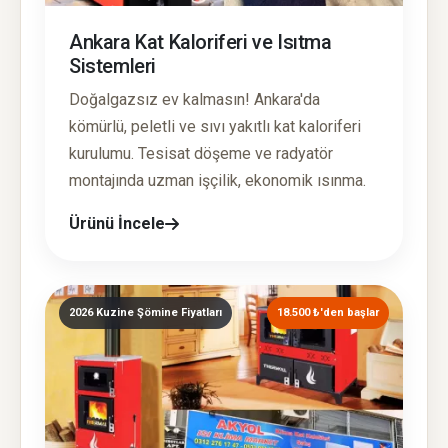
Ankara Kat Kaloriferi ve Isıtma
Sistemleri
Doğalgazsız ev kalmasın! Ankara'da
kömürlü, peletli ve sıvı yakıtlı kat kaloriferi
kurulumu. Tesisat döşeme ve radyatör
montajında uzman işçilik, ekonomik ısınma.
Ürünü İncele
2026 Kuzine Şömine Fiyatları
18.500 ₺'den başlar