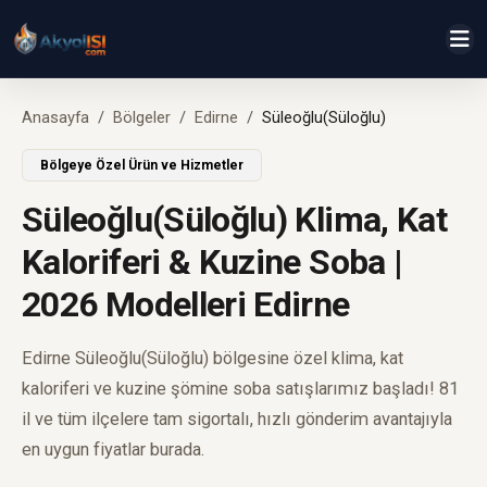
Anasayfa
Bölgeler
Edirne
Süleoğlu(Süloğlu)
Bölgeye Özel Ürün ve Hizmetler
Süleoğlu(Süloğlu) Klima, Kat
Kaloriferi & Kuzine Soba |
2026 Modelleri Edirne
Edirne Süleoğlu(Süloğlu) bölgesine özel klima, kat
kaloriferi ve kuzine şömine soba satışlarımız başladı! 81
il ve tüm ilçelere tam sigortalı, hızlı gönderim avantajıyla
en uygun fiyatlar burada.