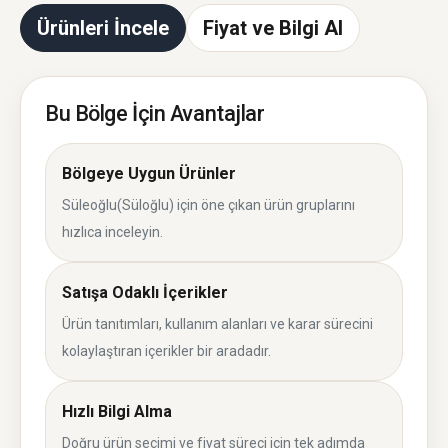
Ürünleri İncele
Fiyat ve Bilgi Al
Bu Bölge İçin Avantajlar
Bölgeye Uygun Ürünler
Süleoğlu(Süloğlu) için öne çıkan ürün gruplarını
hızlıca inceleyin.
Satışa Odaklı İçerikler
Ürün tanıtımları, kullanım alanları ve karar sürecini
kolaylaştıran içerikler bir aradadır.
Hızlı Bilgi Alma
Doğru ürün seçimi ve fiyat süreci için tek adımda