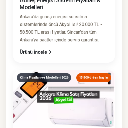
Güneş Enerjisi Sistemi Fiyatları &
Modelleri
Ankara'da güneş enerjisi su ısıtma
sistemlerinde öncü Akyol Isı! 20.000 TL -
58.500 TL arası fiyatlar. Sincan'dan tüm
Ankara'ya saatler içinde servis garantisi.
Ürünü İncele
Klima Fiyatları ve Modelleri 2026
15.500 ₺'den başlar