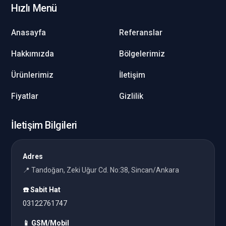
Hızlı Menü
Anasayfa
Referanslar
Hakkımızda
Bölgelerimiz
Ürünlerimiz
İletişim
Fiyatlar
Gizlilik
İletişim Bilgileri
Adres
📍 Tandoğan, Zeki Uğur Cd. No:38, Sincan/Ankara
☎️ Sabit Hat
03122761747
📱 GSM/Mobil