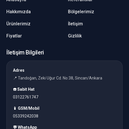
Hakkımızda
Bölgelerimiz
Ürünlerimiz
İletişim
Fiyatlar
Gizlilik
İletişim Bilgileri
Adres
📍 Tandoğan, Zeki Uğur Cd. No:38, Sincan/Ankara
☎️ Sabit Hat
03122761747
📱 GSM/Mobil
05339242038
💬 WhatsApp