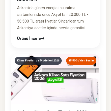
Ankara'da güneş enerjisi su ısıtma
sistemlerinde öncü Akyol Isı! 20.000 TL -
58.500 TL arası fiyatlar. Sincan'dan tüm
Ankara'ya saatler içinde servis garantisi.
Ürünü İncele
Klima Fiyatları ve Modelleri 2026
15.500 ₺'den başlar