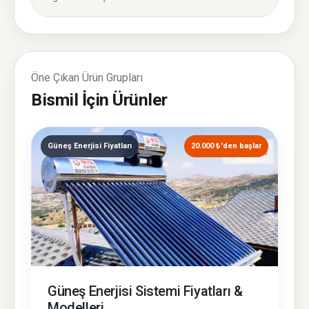
Öne Çıkan Ürün Grupları
Bismil İçin Ürünler
Güneş Enerjisi Fiyatları
20.000 ₺'den başlar
Güneş Enerjisi Sistemi Fiyatları &
Modelleri