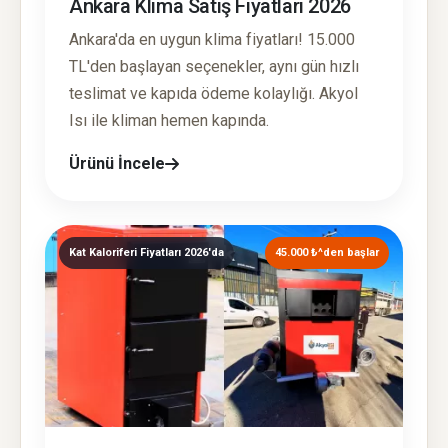
Ankara Klima Satış Fiyatları 2026
Ankara'da en uygun klima fiyatları! 15.000
TL'den başlayan seçenekler, aynı gün hızlı
teslimat ve kapıda ödeme kolaylığı. Akyol
Isı ile kliman hemen kapında.
Ürünü İncele
Kat Kaloriferi Fiyatları 2026'da
45.000 ₺^den başlar