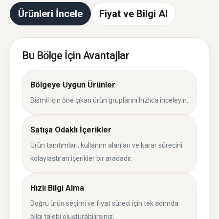
Ürünleri İncele
Fiyat ve Bilgi Al
Bu Bölge İçin Avantajlar
Bölgeye Uygun Ürünler
Bismil için öne çıkan ürün gruplarını hızlıca inceleyin.
Satışa Odaklı İçerikler
Ürün tanıtımları, kullanım alanları ve karar sürecini
kolaylaştıran içerikler bir aradadır.
Hızlı Bilgi Alma
Doğru ürün seçimi ve fiyat süreci için tek adımda
bilgi talebi oluşturabilirsiniz.