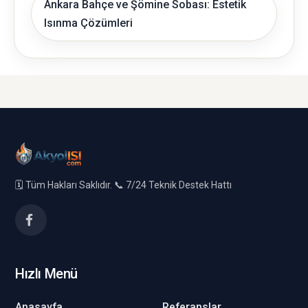
Ankara Bahçe ve Şömine Sobası: Estetik
Isınma Çözümleri
🗓️ Tüm Hakları Saklıdır. 📞 7/24 Teknik Destek Hattı
Hızlı Menü
Anasayfa
Referanslar