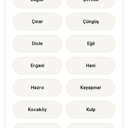
Çınar
Çüngüş
Dicle
Eğil
Ergani
Hani
Hazro
Kayapınar
Kocaköy
Kulp