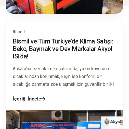
Bismil
Bismil ve Tüm Türkiye'de Klima Satışı:
Beko, Baymak ve Dev Markalar Akyol
ISI'da!
Ankara'nın sert iklim koşullarında; yazın kavurucu
sıcaklarından korunmak, kışın ise konforlu bir
sıcaklığa zahmetsizce ulaşmak için güvenilir bir ikl...
İçeriği İncele