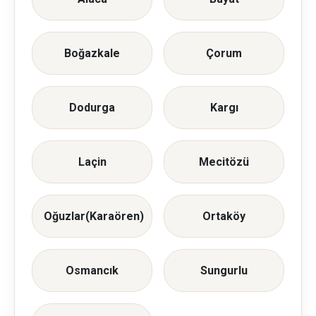
Boğazkale
Çorum
Dodurga
Kargı
Laçin
Mecitözü
Oğuzlar(Karaören)
Ortaköy
Osmancık
Sungurlu