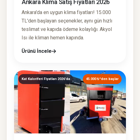
Ankara Klima Satış Fiyatları 2026
Ankara'da en uygun klima fiyatları! 15.000
TL'den başlayan seçenekler, aynı gün hızlı
teslimat ve kapıda ödeme kolaylığı. Akyol
Isı ile kliman hemen kapında.
Ürünü İncele
Kat Kaloriferi Fiyatları 2026'da
45.000 ₺^den başlar