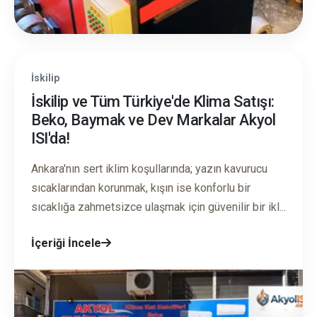
İskilip
İskilip ve Tüm Türkiye'de Klima Satışı:
Beko, Baymak ve Dev Markalar Akyol
ISI'da!
Ankara'nın sert iklim koşullarında; yazın kavurucu
sıcaklarından korunmak, kışın ise konforlu bir
sıcaklığa zahmetsizce ulaşmak için güvenilir bir ikl...
İçeriği İncele