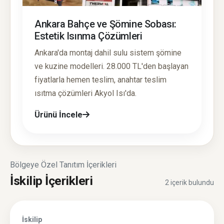
Ankara Bahçe ve Şömine Sobası:
Estetik Isınma Çözümleri
Ankara'da montaj dahil sulu sistem şömine
ve kuzine modelleri. 28.000 TL'den başlayan
fiyatlarla hemen teslim, anahtar teslim
ısıtma çözümleri Akyol Isı'da.
Ürünü İncele
Bölgeye Özel Tanıtım İçerikleri
İskilip İçerikleri
2 içerik bulundu
İskilip