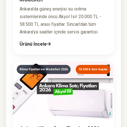
Ankara'da güneş enerjisi su ısıtma
sistemlerinde öncü Akyol Isı! 20.000 TL -
58.500 TL arası fiyatlar. Sincan'dan tüm
Ankara'ya saatler içinde servis garantisi.
Ürünü İncele
Klima Fiyatları ve Modelleri 2026
15.500 ₺'den başlar