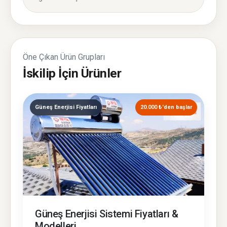
Öne Çıkan Ürün Grupları
İskilip İçin Ürünler
Güneş Enerjisi Fiyatları
20.000 ₺'den başlar
Güneş Enerjisi Sistemi Fiyatları &
Modelleri