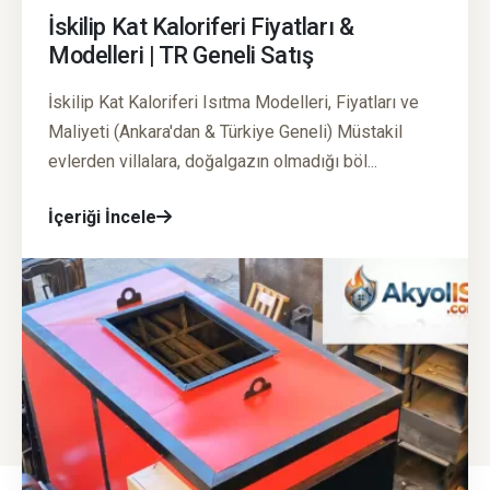
İskilip Kat Kaloriferi Fiyatları &
Modelleri | TR Geneli Satış
İskilip Kat Kaloriferi Isıtma Modelleri, Fiyatları ve
Maliyeti (Ankara'dan & Türkiye Geneli) Müstakil
evlerden villalara, doğalgazın olmadığı böl...
İçeriği İncele