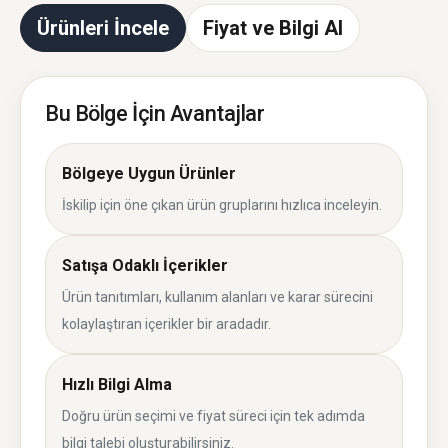
Ürünleri İncele
Fiyat ve Bilgi Al
Bu Bölge İçin Avantajlar
Bölgeye Uygun Ürünler
İskilip için öne çıkan ürün gruplarını hızlıca inceleyin.
Satışa Odaklı İçerikler
Ürün tanıtımları, kullanım alanları ve karar sürecini
kolaylaştıran içerikler bir aradadır.
Hızlı Bilgi Alma
Doğru ürün seçimi ve fiyat süreci için tek adımda
bilgi talebi oluşturabilirsiniz.