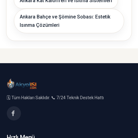
Ankara Kat Kaloriferi ve Isıtma Sistemleri
Ankara Bahçe ve Şömine Sobası: Estetik
Isınma Çözümleri
🗓️ Tüm Hakları Saklıdır. 📞 7/24 Teknik Destek Hattı
Hızlı Menü