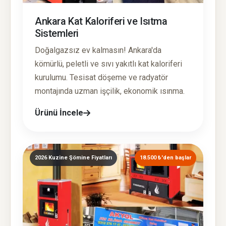
Ankara Kat Kaloriferi ve Isıtma
Sistemleri
Doğalgazsız ev kalmasın! Ankara'da
kömürlü, peletli ve sıvı yakıtlı kat kaloriferi
kurulumu. Tesisat döşeme ve radyatör
montajında uzman işçilik, ekonomik ısınma.
Ürünü İncele
2026 Kuzine Şömine Fiyatları
18.500 ₺'den başlar