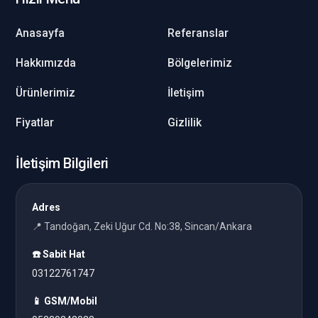
Anasayfa
Referanslar
Hakkımızda
Bölgelerimiz
Ürünlerimiz
İletişim
Fiyatlar
Gizlilik
İletişim Bilgileri
Adres
📍 Tandoğan, Zeki Uğur Cd. No:38, Sincan/Ankara
☎️ Sabit Hat
03122761747
📱 GSM/Mobil