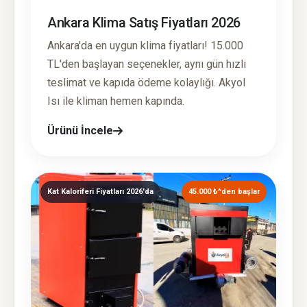
Ankara Klima Satış Fiyatları 2026
Ankara'da en uygun klima fiyatları! 15.000
TL'den başlayan seçenekler, aynı gün hızlı
teslimat ve kapıda ödeme kolaylığı. Akyol
Isı ile kliman hemen kapında.
Ürünü İncele
Kat Kaloriferi Fiyatları 2026'da
45.000 ₺^den başlar