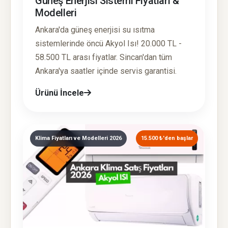
Güneş Enerjisi Sistemi Fiyatları &
Modelleri
Ankara'da güneş enerjisi su ısıtma
sistemlerinde öncü Akyol Isı! 20.000 TL -
58.500 TL arası fiyatlar. Sincan'dan tüm
Ankara'ya saatler içinde servis garantisi.
Ürünü İncele
Klima Fiyatları ve Modelleri 2026
15.500 ₺'den başlar