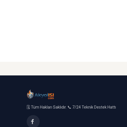
🗓️ Tüm Hakları Saklıdır. 📞 7/24 Teknik Destek Hattı