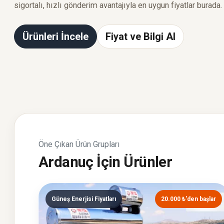
sigortalı, hızlı gönderim avantajıyla en uygun fiyatlar burada.
Ürünleri İncele
Fiyat ve Bilgi Al
Öne Çıkan Ürün Grupları
Ardanuç İçin Ürünler
Güneş Enerjisi Fiyatları
20.000 ₺'den başlar