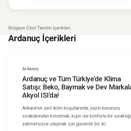
Bölgeye Özel Tanıtım İçerikleri
Ardanuç İçerikleri
Ardanuç
Ardanuç ve Tüm Türkiye'de Klima
Satışı: Beko, Baymak ve Dev Markal
Akyol ISI'da!
Ankara'nın sert iklim koşullarında; yazın kavurucu
sıcaklarından korunmak, kışın ise konforlu bir sıcaklığ
zahmetsizce ulaşmak için güvenilir bir ikl...