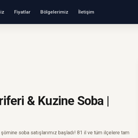
iz
Fiyatlar
Bölgelerimiz
İletişim
iferi & Kuzine Soba |
e şömine soba satışlarımız başladı! 81 il ve tüm ilçelere tam