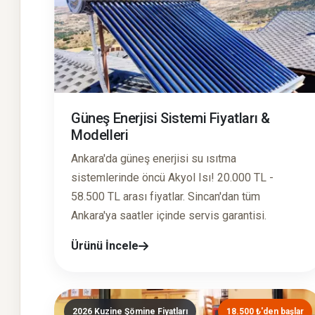
Güneş Enerjisi Sistemi Fiyatları &
Modelleri
Ankara'da güneş enerjisi su ısıtma
sistemlerinde öncü Akyol Isı! 20.000 TL -
58.500 TL arası fiyatlar. Sincan'dan tüm
Ankara'ya saatler içinde servis garantisi.
Ürünü İncele
2026 Kuzine Şömine Fiyatları
18.500 ₺'den başlar