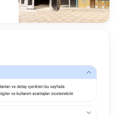
anları ve detay içerikleri bu sayfada
giler ve kullanım avantajları incelenebilir.