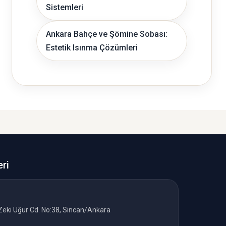
Sistemleri
Ankara Bahçe ve Şömine Sobası:
Estetik Isınma Çözümleri
eri
Zeki Uğur Cd. No:38, Sincan/Ankara