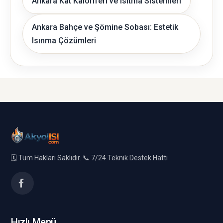
Ankara Kat Kaloriferi ve Isıtma Sistemleri
Ankara Bahçe ve Şömine Sobası: Estetik
Isınma Çözümleri
🗓️ Tüm Hakları Saklıdır. 📞 7/24 Teknik Destek Hattı
Hızlı Menü