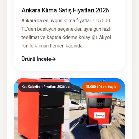
Ankara Klima Satış Fiyatları 2026
Ankara'da en uygun klima fiyatları! 15.000
TL'den başlayan seçenekler, aynı gün hızlı
teslimat ve kapıda ödeme kolaylığı. Akyol
Isı ile kliman hemen kapında.
Ürünü İncele
Kat Kaloriferi Fiyatları 2026'da
45.000 ₺^den başlar