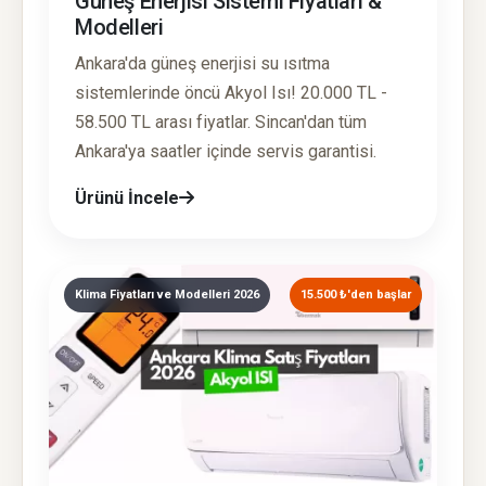
Güneş Enerjisi Sistemi Fiyatları &
Modelleri
Ankara'da güneş enerjisi su ısıtma
sistemlerinde öncü Akyol Isı! 20.000 TL -
58.500 TL arası fiyatlar. Sincan'dan tüm
Ankara'ya saatler içinde servis garantisi.
Ürünü İncele
Klima Fiyatları ve Modelleri 2026
15.500 ₺'den başlar