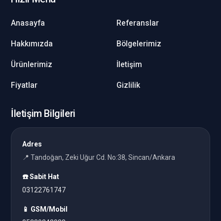
Anasayfa
Referanslar
Hakkımızda
Bölgelerimiz
Ürünlerimiz
İletişim
Fiyatlar
Gizlilik
İletişim Bilgileri
Adres
📍 Tandoğan, Zeki Uğur Cd. No:38, Sincan/Ankara
☎️ Sabit Hat
03122761747
📱 GSM/Mobil