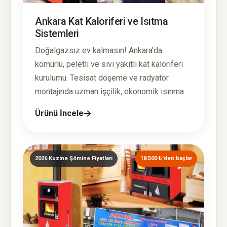
Ankara Kat Kaloriferi ve Isıtma
Sistemleri
Doğalgazsız ev kalmasın! Ankara'da
kömürlü, peletli ve sıvı yakıtlı kat kaloriferi
kurulumu. Tesisat döşeme ve radyatör
montajında uzman işçilik, ekonomik ısınma.
Ürünü İncele
2026 Kuzine Şömine Fiyatları
18.500 ₺'den başlar